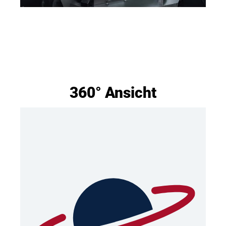
360° Ansicht