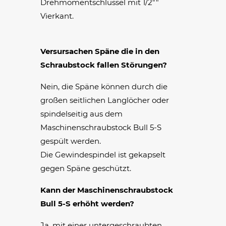
Drehmomentschlüssel mit 1/2""
Vierkant.
Versursachen Späne die in den
Schraubstock fallen Störungen?
Nein, die Späne können durch die
großen seitlichen Langlöcher oder
spindelseitig aus dem
Maschinenschraubstock Bull 5-S
gespült werden.
Die Gewindespindel ist gekapselt
gegen Späne geschützt.
Kann der Maschinenschraubstock
Bull 5-S erhöht werden?
Ja, mit einer untergeschraubten