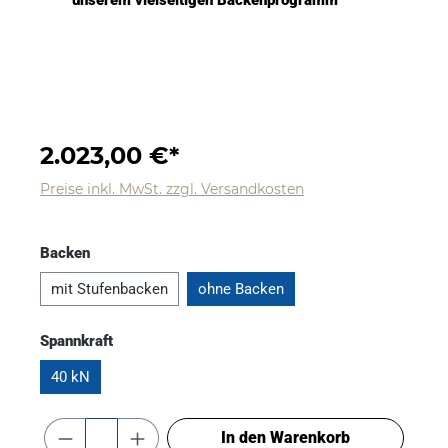
unserem vielseitigen Backenprogramm
2.023,00 €*
Preise inkl. MwSt. zzgl. Versandkosten
Backen
mit Stufenbacken
ohne Backen
Spannkraft
40 kN
In den Warenkorb