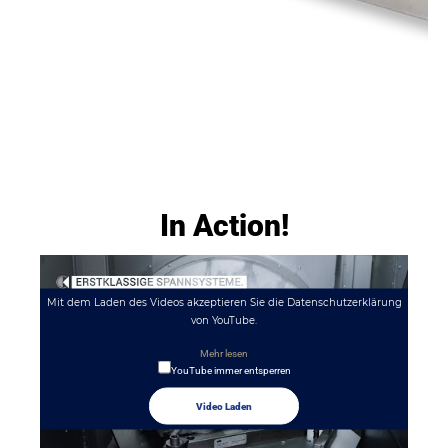
In Action!
Mit dem Laden des Videos akzeptieren Sie die Datenschutzerklärung
von YouTube.
Mehr lesen
YouTube immer entsperren
Video Laden