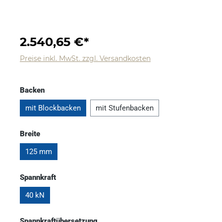
2.540,65 €*
Preise inkl. MwSt. zzgl. Versandkosten
Backen
mit Blockbacken
mit Stufenbacken
Breite
125 mm
Spannkraft
40 kN
Spannkraftübersetzung