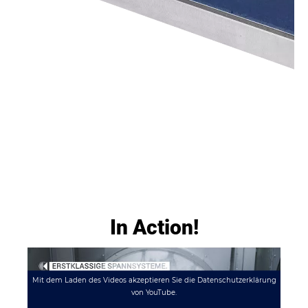
In Action!
Mit dem Laden des Videos akzeptieren Sie die Datenschutzerklärung
von YouTube.