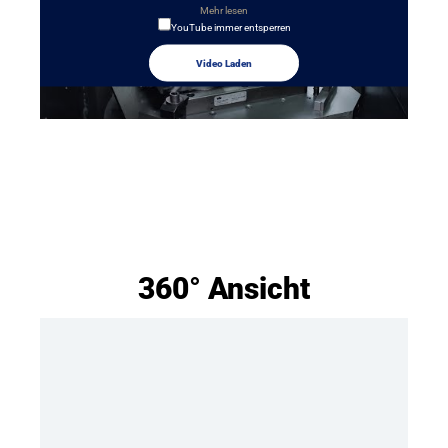
Mehr lesen
YouTube immer entsperren
Video Laden
360° Ansicht